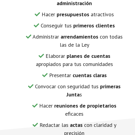
administración
Hacer
presupuestos
atractivos
Conseguir tus
primeros clientes
Administrar
arrendamientos
con todas
las de la Ley
Elaborar
planes de cuentas
apropiados para tus comunidades
Presentar
cuentas claras
Convocar con seguridad tus
primeras
Junta
s
Hacer
reuniones de propietarios
eficaces
Redactar las
actas
con claridad y
precisión